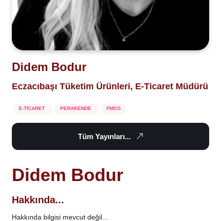
Didem Bodur
Eczacıbaşı Tüketim Ürünleri, E-Ticaret Müdürü
E-TİCARET
PERAKENDE
FMCG
Tüm Yayınları...
Didem Bodur
Hakkında...
Hakkında bilgisi mevcut değil...