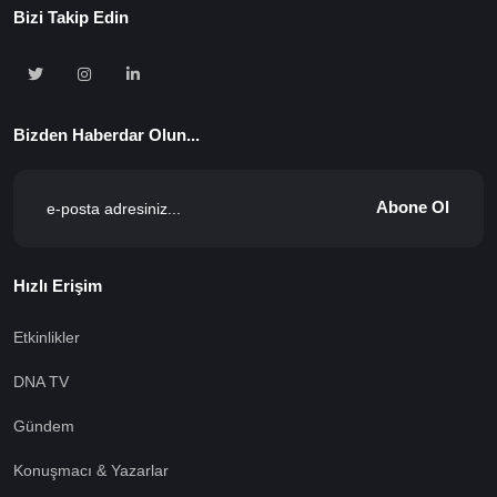
Bizi Takip Edin
Bizden Haberdar Olun...
Abone Ol
Hızlı Erişim
Etkinlikler
DNA TV
Gündem
Konuşmacı & Yazarlar