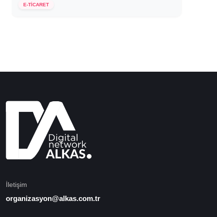
E-TİCARET
İletişim
organizasyon@alkas.com.tr