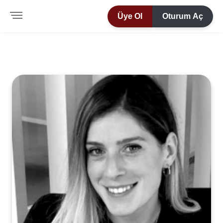
Üye Ol
Oturum Aç