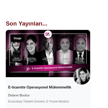
Son Yayınları...
Stage
E-ticarette Operasyonel Mükemmellik
Didem Bodur
Eczacıbaşı Tüketim Ürünleri, E-Ticaret Müdürü
26 Mart 2021