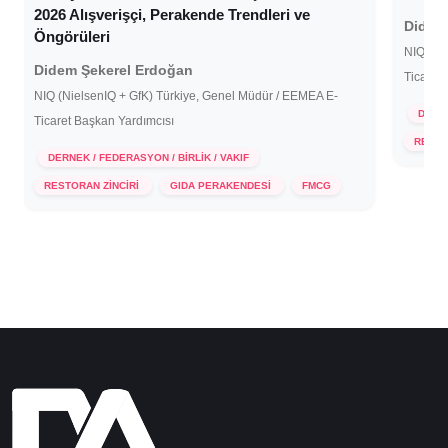
2026 Alışverişçi, Perakende Trendleri​ ve
Didem
Öngörüleri
NIQ (Ni
Didem Şekerel Erdoğan
Ticaret
NIQ (NielsenIQ + GfK) Türkiye, Genel Müdür / EEMEA E-
DERNE
Ticaret Başkan Yardımcısı
26 
RESTO
DERNEK / FEDERASYON / BİRLİK / VAKIF
18 Aralık 2025
RESTORAN ZİNCİRİ
GIDA PERAKENDESİ
FMCG