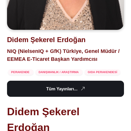
Didem Şekerel Erdoğan
NIQ (NielsenIQ + GfK) Türkiye, Genel Müdür /
EEMEA E-Ticaret Başkan Yardımcısı
PERAKENDE
DANIŞMANLIK / ARAŞTIRMA
GIDA PERAKENDESİ
Tüm Yayınları...
Didem Şekerel
Erdoğan