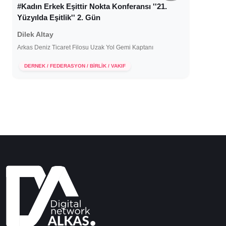
#Kadın Erkek Eşittir Nokta Konferansı ''21.
Yüzyılda Eşitlik'' 2. Gün
Dilek Altay
Arkas Deniz Ticaret Filosu Uzak Yol Gemi Kaptanı
30 Haziran 2022
DERNEK / FEDERASYON / BİRLİK / VAKIF