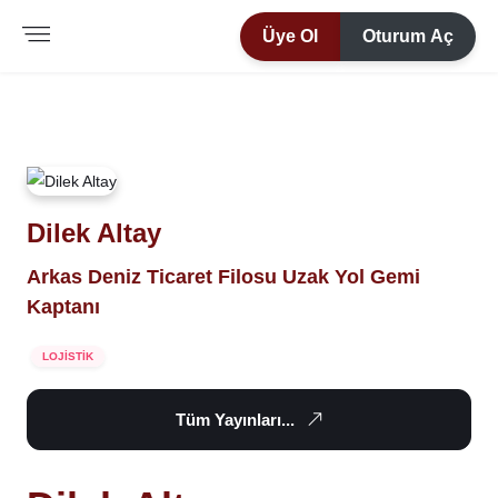
Üye Ol
Oturum Aç
Dilek Altay
Arkas Deniz Ticaret Filosu Uzak Yol Gemi
Kaptanı
LOJİSTİK
Tüm Yayınları...