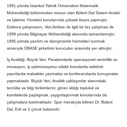
1991 yılında İstanbul Teknik Üniversitesi Matematik
Mühendisliği bölümünden mezun olan Bülent Dal Sistem Analizi
ve İşletme Yönetimi konularında yüksek lisans yapmıştır.
Doktora çalışmasını, Veri Ambarı ile ilgili bir tez çalışması ile
1999 yılında Bilgisayar Mühendisliği alanında tamamlamıştır.
1995 yılında yazılım ve danışmanlık hizmetleri sunmak
amacıyla OBASE şirketinin kurucuları arasında yer almıştır.
İş Analitiği, Büyük Veri, Perakendede operasyonel verimlilik ve
inovasyon, iş optimizasyonu odaklı konularda sektörel
yayınlarda makaleler yazmakta ve konferanslarda konuşmalar
yapmaktadır. Büyük Veri, Analitik yaklaşımlar alanındaki
tecrübe ve bilgi birikimlerini; görev aldığı topluluk ve
komitelerde paylaşmak, yaygınlaştırmak konularında da
çalışmalara katılmaktadır. Spor merakıyla bilinen Dr. Bülent
Dal, Evli ve 2 çocuk babasıdır.