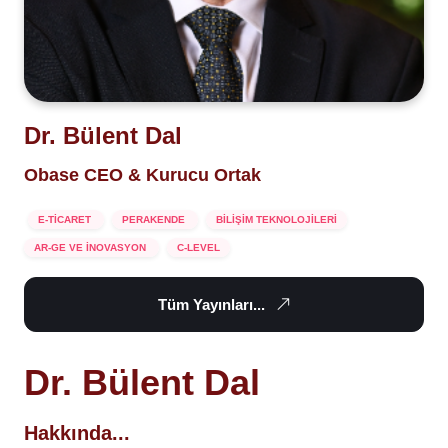
Dr. Bülent Dal
Obase CEO & Kurucu Ortak
E-TİCARET
PERAKENDE
BİLİŞİM TEKNOLOJİLERİ
AR-GE VE İNOVASYON
C-LEVEL
Tüm Yayınları...
Dr. Bülent Dal
Hakkında...