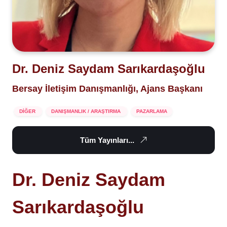
Dr. Deniz Saydam Sarıkardaşoğlu
Bersay İletişim Danışmanlığı, Ajans Başkanı
DİĞER
DANIŞMANLIK / ARAŞTIRMA
PAZARLAMA
Tüm Yayınları...
Dr. Deniz Saydam
Sarıkardaşoğlu