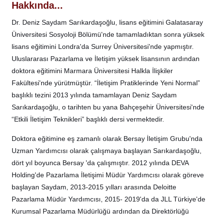
Hakkında...
Dr. Deniz Saydam Sarıkardaşoğlu, lisans eğitimini Galatasaray
Üniversitesi Sosyoloji Bölümü'nde tamamladıktan sonra yüksek
lisans eğitimini Londra'da Surrey Üniversitesi'nde yapmıştır.
Uluslararası Pazarlama ve İletişim yüksek lisansının ardından
doktora eğitimini Marmara Üniversitesi Halkla İlişkiler
Fakültesi'nde yürütmüştür. “İletişim Pratiklerinde Yeni Normal”
başlıklı tezini 2013 yılında tamamlayan Deniz Saydam
Sarıkardaşoğlu, o tarihten bu yana Bahçeşehir Üniversitesi'nde
“Etkili İletişim Teknikleri” başlıklı dersi vermektedir.
Doktora eğitimine eş zamanlı olarak Bersay İletişim Grubu'nda
Uzman Yardımcısı olarak çalışmaya başlayan Sarıkardaşoğlu,
dört yıl boyunca Bersay 'da çalışmıştır. 2012 yılında DEVA
Holding'de Pazarlama İletişimi Müdür Yardımcısı olarak göreve
başlayan Saydam, 2013-2015 yılları arasında Deloitte
Pazarlama Müdür Yardımcısı, 2015- 2019'da da JLL Türkiye'de
Kurumsal Pazarlama Müdürlüğü ardından da Direktörlüğü