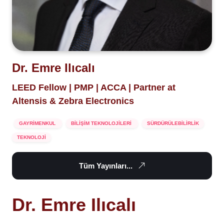
Dr. Emre Ilıcalı
LEED Fellow | PMP | ACCA | Partner at
Altensis & Zebra Electronics
GAYRİMENKUL
BİLİŞİM TEKNOLOJİLERİ
SÜRDÜRÜLEBİLİRLİK
TEKNOLOJİ
Tüm Yayınları...
Dr. Emre Ilıcalı