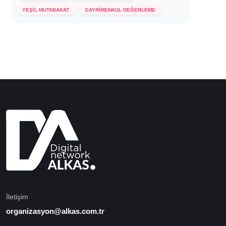
16 Temmuz 2024
YEŞİL MUTABAKAT
GAYRİMENKUL DEĞERLEME
İletişim
organizasyon@alkas.com.tr