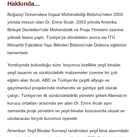
Hakkında...
Boğaziçi Üniversitesi İnşaat Mühendisliği Bölümü'nden 2001
yılında mezun olan Dr. Emre Ilıcalı, 2003 yılında Amerika
Birleşik Devletleri'nde Mühendislik ve Proje Yönetimi üzerine
yüksek lisans yaptı. Türkiye'ye döndükten sonra ise İTÜ
Mimarlık Fakültesi Yapı Bilimleri Bölümü'nde Doktora eğitimini
tamamladı.
Yurtdışında bulunduğu süre boyunca özellikle yeşil binalar,
yeşil tasarım ve sürdürülebilir malzemeler üzerine bir çok
eğitim alan Ilıcalı, ABD ve Türkiye'de çeşitli altyapı ve
gayrimenkul projelerinde mühendis ve şantiye şefi olarak
çalıştı. Türkiye'nin ilk sürdürülebilirlik yönetim şirketi Altensis'in
kurucu ortakları arasında yer alan Dr. Emre Ilıcalı aynı
zamanda proje yönetimi ve yeşil binalar konusunda ulusal ve
uluslararası birçok kurumun üyesidir.
Amerikan Yeşil Binalar Konseyi tarafından yeşil bina alanındaki