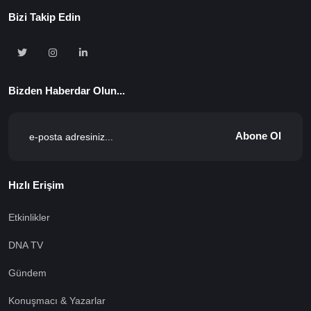
Bizi Takip Edin
Bizden Haberdar Olun...
Abone Ol
Hızlı Erişim
Etkinlikler
DNA TV
Gündem
Konuşmacı & Yazarlar