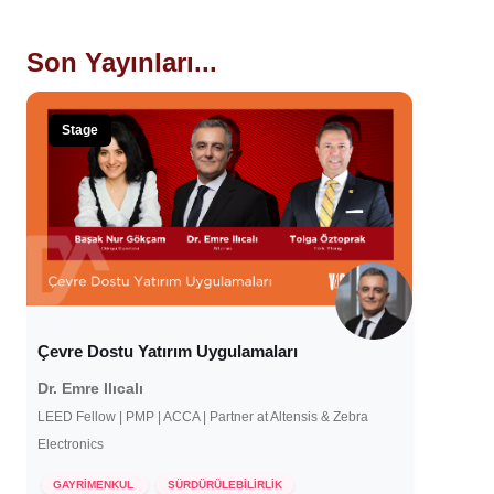
Son Yayınları...
Stage
Çevre Dostu Yatırım Uygulamaları
Dr. Emre Ilıcalı
LEED Fellow | PMP | ACCA | Partner at Altensis & Zebra
Electronics
GAYRİMENKUL
SÜRDÜRÜLEBİLİRLİK