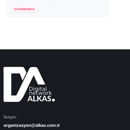
16 Mart 2022
GAYRİMENKUL
İletişim
organizasyon@alkas.com.tr