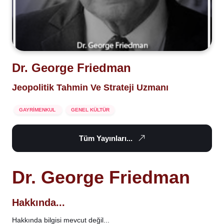
Dr. George Friedman
Jeopolitik Tahmin Ve Strateji Uzmanı
GAYRİMENKUL
GENEL KÜLTÜR
Tüm Yayınları...
Dr. George Friedman
Hakkında...
Hakkında bilgisi mevcut değil...