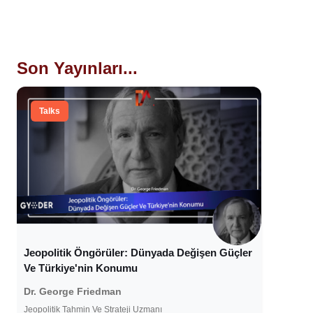
Son Yayınları...
Talks
Jeopolitik Öngörüler: Dünyada Değişen Güçler
Ve Türkiye'nin Konumu
Dr. George Friedman
Jeopolitik Tahmin Ve Strateji Uzmanı