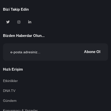
Bizi Takip Edin
Bizden Haberdar Olun...
Abone Ol
Hızlı Erişim
Etkinlikler
DNA TV
Gündem
Konuşmacı & Yazarlar