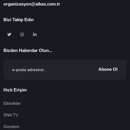
organizasyon@alkas.com.tr
Bizi Takip Edin
Bizden Haberdar Olun...
Abone Ol
Hızlı Erişim
Etkinlikler
DNA TV
Gündem