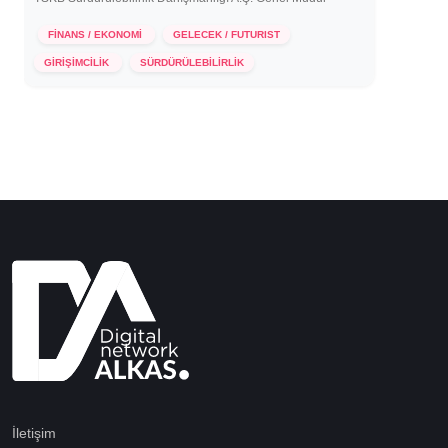
FİNANS / EKONOMİ
GELECEK / FUTURIST
23 Haziran 2023
GİRİŞİMCİLİK
SÜRDÜRÜLEBİLİRLİK
İletişim