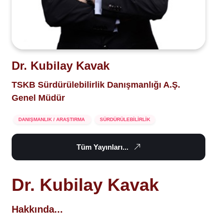
Dr. Kubilay Kavak
TSKB Sürdürülebilirlik Danışmanlığı A.Ş.
Genel Müdür
DANIŞMANLIK / ARAŞTIRMA
SÜRDÜRÜLEBİLİRLİK
Tüm Yayınları...
Dr. Kubilay Kavak
Hakkında...