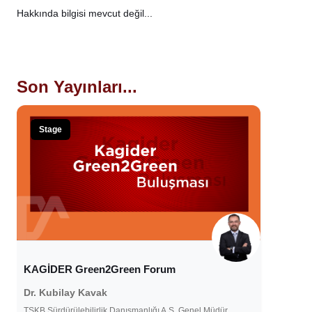
Hakkında bilgisi mevcut değil...
Son Yayınları...
Stage
KAGİDER Green2Green Forum
Dr. Kubilay Kavak
TSKB Sürdürülebilirlik Danışmanlığı A.Ş. Genel Müdür