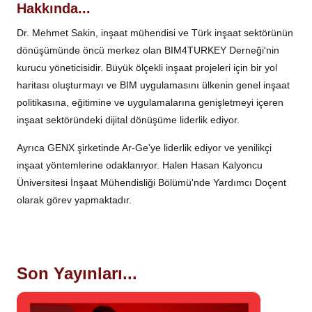
Hakkında...
Dr. Mehmet Sakin, inşaat mühendisi ve Türk inşaat sektörünün
dönüşümünde öncü merkez olan BIM4TURKEY Derneği'nin
kurucu yöneticisidir. Büyük ölçekli inşaat projeleri için bir yol
haritası oluşturmayı ve BIM uygulamasını ülkenin genel inşaat
politikasına, eğitimine ve uygulamalarına genişletmeyi içeren
inşaat sektöründeki dijital dönüşüme liderlik ediyor.
Ayrıca GENX şirketinde Ar-Ge'ye liderlik ediyor ve yenilikçi
inşaat yöntemlerine odaklanıyor. Halen Hasan Kalyoncu
Üniversitesi İnşaat Mühendisliği Bölümü'nde Yardımcı Doçent
olarak görev yapmaktadır.
Son Yayınları...