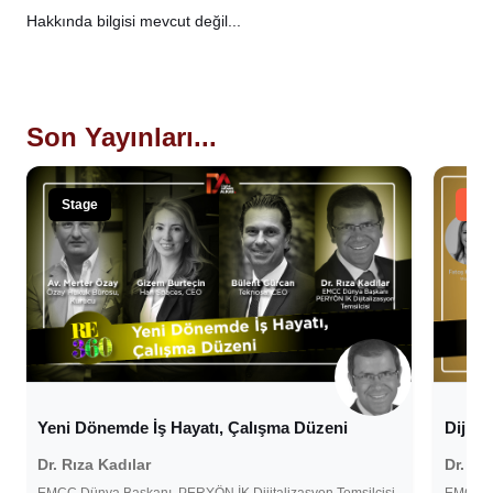
Hakkında bilgisi mevcut değil...
Son Yayınları...
Stage
Tal
Yeni Dönemde İş Hayatı, Çalışma Düzeni
Dijita
Dr. Rıza Kadılar
Dr. Rı