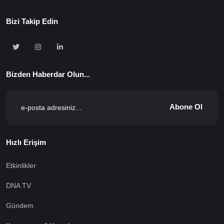
Bizi Takip Edin
Bizden Haberdar Olun...
Abone Ol
Hızlı Erişim
Etkinlikler
DNA TV
Gündem