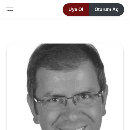
Üye Ol
Oturum Aç