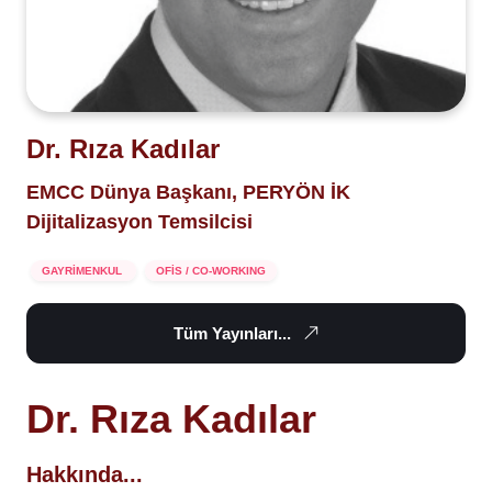
Dr. Rıza Kadılar
EMCC Dünya Başkanı, PERYÖN İK
Dijitalizasyon Temsilcisi
GAYRİMENKUL
OFİS / CO-WORKING
Tüm Yayınları...
Dr. Rıza Kadılar
Hakkında...