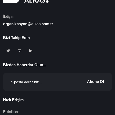
İletişim
organizasyon@alkas.com.tr
Bizi Takip Edin
Bizden Haberdar Olun...
Abone Ol
Hızlı Erişim
Etkinlikler