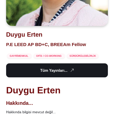
Duygu Erten
P.E LEED AP BD+C, BREEAm Fellow
GAYRİMENKUL
OFİS / CO-WORKING
SÜRDÜRÜLEBİLİRLİK
Tüm Yayınları...
Duygu Erten
Hakkında...
Hakkında bilgisi mevcut değil...