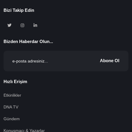
Bizi Takip Edin
Bizden Haberdar Olun...
Abone Ol
Hızlı Erişim
Etkinlikler
DNA TV
Gündem
Konuşmacı & Yazarlar