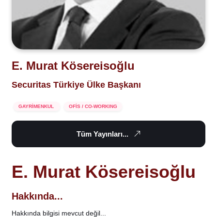
E. Murat Kösereisoğlu
Securitas Türkiye Ülke Başkanı
GAYRİMENKUL
OFİS / CO-WORKING
Tüm Yayınları...
E. Murat Kösereisoğlu
Hakkında...
Hakkında bilgisi mevcut değil...