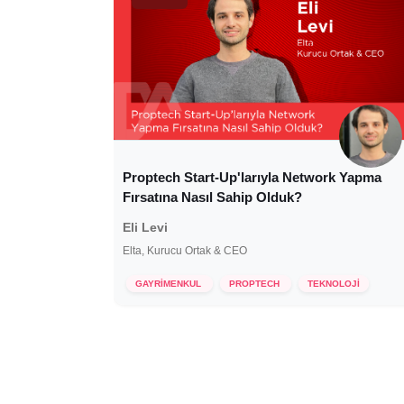
Proptech Start-Up'larıyla Network Yapma
Fırsatına Nasıl Sahip Olduk?
Eli Levi
Elta, Kurucu Ortak & CEO
14 Şubat 2024
GAYRİMENKUL
PROPTECH
TEKNOLOJİ