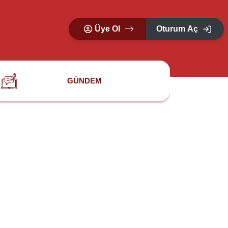
Üye Ol
Oturum Aç
GÜNDEM