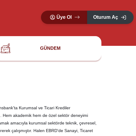
Üye Ol
Oturum Aç
GÜNDEM
sbank'ta Kurumsal ve Ticari Krediler
tı. Hem akademik hem de özel sektör deneyimi
lamak amacıyla kurumsal sektörde teknik, çevresel,
irerek çalışmıştır. Halen EBRD'de Sanayi, Ticaret