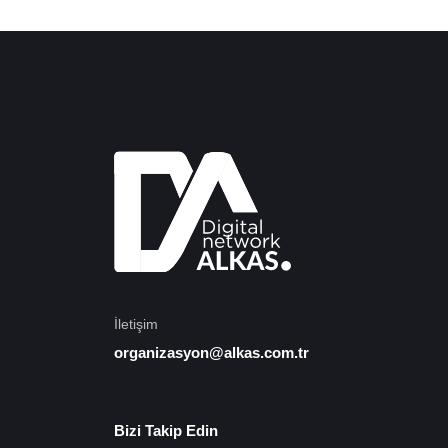
İletişim
organizasyon@alkas.com.tr
Bizi Takip Edin