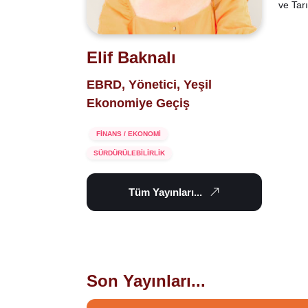
ve Tar
Elif Baknalı
EBRD, Yönetici, Yeşil
Ekonomiye Geçiş
FİNANS / EKONOMİ
SÜRDÜRÜLEBİLİRLİK
Tüm Yayınları...
Son Yayınları...