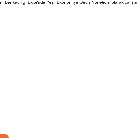
ım Bankacılığı Ekibi'nde Yeşil Ekonomiye Geçiş Yöneticisi olarak çalışm