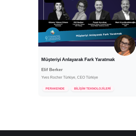
Müşteriyi Anlayarak Fark Yaratmak
Elif Berker
Yves Rocher Türkiye, CEO Türkiye
25 Ekim 2022
PERAKENDE
BİLİŞİM TEKNOLOJİLERİ