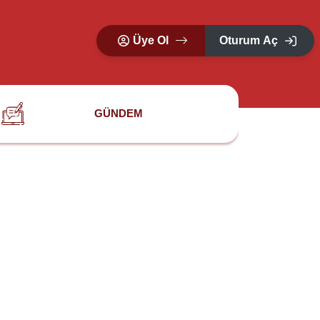
Üye Ol
Oturum Aç
GÜNDEM