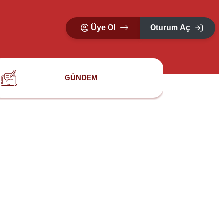
Üye Ol
Oturum Aç
GÜNDEM