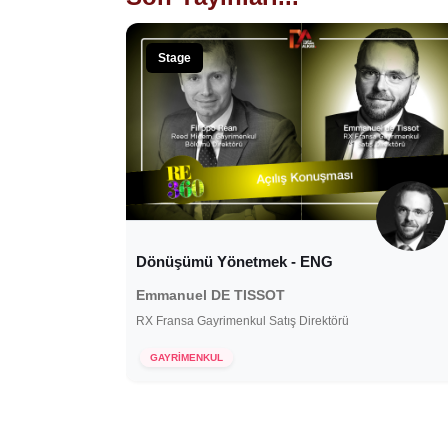
Stage
Dönüşümü Yönetmek - ENG
Emmanuel DE TISSOT
RX Fransa Gayrimenkul Satış Direktörü
15 Aralık 2021
GAYRİMENKUL