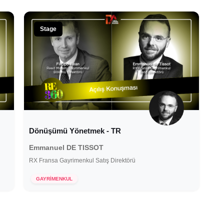
Stage
Dönüşümü Yönetmek - TR
Emmanuel DE TISSOT
RX Fransa Gayrimenkul Satış Direktörü
15 Aralık 2021
GAYRİMENKUL