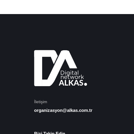
İletişim
organizasyon@alkas.com.tr
Bizi Takip Edin