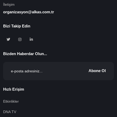
İletişim
organizasyon@alkas.com.tr
Bizi Takip Edin
Bizden Haberdar Olun...
Abone Ol
Hızlı Erişim
Etkinlikler
DNA TV