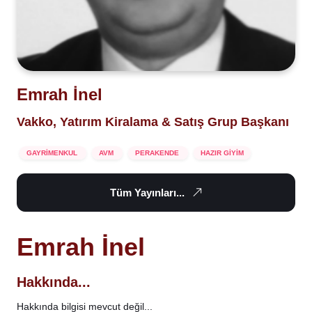
Emrah İnel
Vakko, Yatırım Kiralama & Satış Grup Başkanı
GAYRİMENKUL
AVM
PERAKENDE
HAZIR GİYİM
Tüm Yayınları...
Emrah İnel
Hakkında...
Hakkında bilgisi mevcut değil...