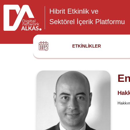
Hibrit Etkinlik ve
Sektörel İçerik Platformu
ETKINLIKLER
En
Hakk
Hakkınd