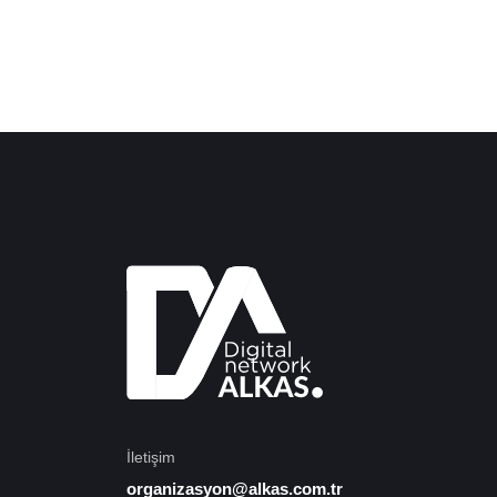
İletişim
organizasyon@alkas.com.tr