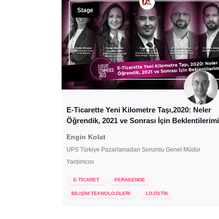
Stage
E-Ticarette Yeni Kilometre Taşı,2020: Neler
Öğrendik, 2021 ve Sonrası İçin Beklentilerim
Engin Kolat
UPS Türkiye Pazarlamadan Sorumlu Genel Müdür
Yardımcısı
E-TİCARET
PERAKENDE
12 Ocak 2021
BİLİŞİM TEKNOLOJİLERİ
LOJİSTİK