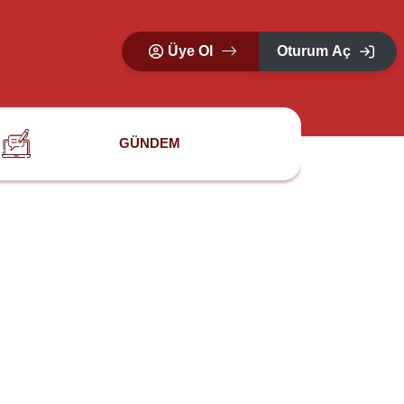
Üye Ol
Oturum Aç
GÜNDEM