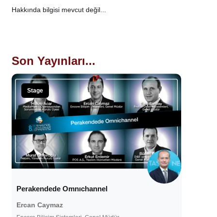
Hakkında bilgisi mevcut değil...
Son Yayınları...
Stage
Perakendede Omnıchannel
Ercan Caymaz