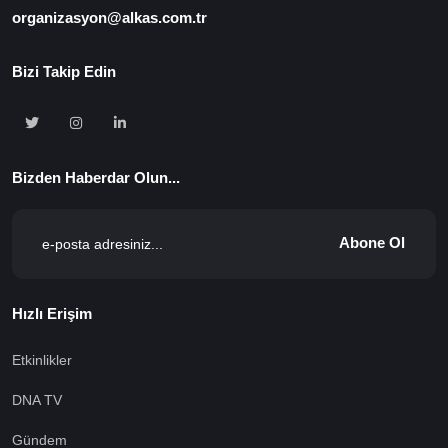
organizasyon@alkas.com.tr
Bizi Takip Edin
Bizden Haberdar Olun...
Abone Ol
Hızlı Erişim
Etkinlikler
DNA TV
Gündem