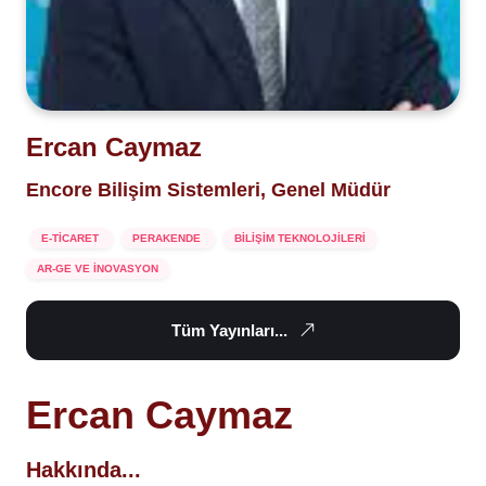
Ercan Caymaz
Encore Bilişim Sistemleri, Genel Müdür
E-TİCARET
PERAKENDE
BİLİŞİM TEKNOLOJİLERİ
AR-GE VE İNOVASYON
Tüm Yayınları...
Ercan Caymaz
Hakkında...