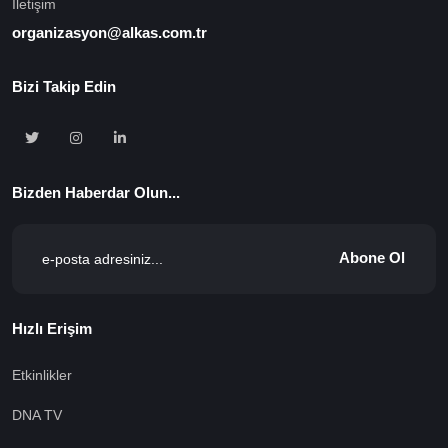
İletişim
organizasyon@alkas.com.tr
Bizi Takip Edin
Bizden Haberdar Olun...
Abone Ol
Hızlı Erişim
Etkinlikler
DNA TV