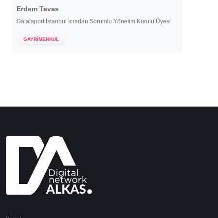
Erdem Tavas
Galataport İstanbul İcradan Sorumlu Yönetim Kurulu Üyesi
23 Haziran 2021
GAYRİMENKUL