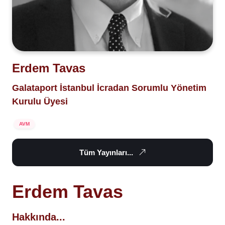
Erdem Tavas
Galataport İstanbul İcradan Sorumlu Yönetim
Kurulu Üyesi
AVM
Tüm Yayınları...
Erdem Tavas
Hakkında...