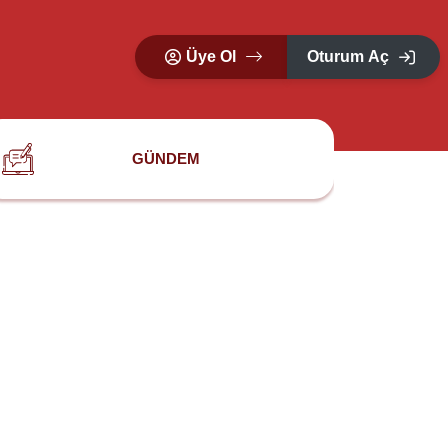
Üye Ol
Oturum Aç
GÜNDEM