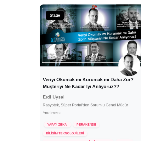
Stage
Veriyi Okumak mı Korumak mı Daha Zor?
Müşteriyi Ne Kadar İyi Anlıyoruz??
Erdi Uysal
Rasyotek, Süper Portal'den Sorumlu Genel Müdür
Yardımcısı
YAPAY ZEKA
PERAKENDE
BİLİŞİM TEKNOLOJİLERİ
13 Ekim 2021