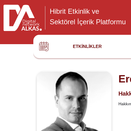
Hibrit Etkinlik ve
Sektörel İçerik Platformu
ETKINLIKLER
Er
Hakk
Hakkınd