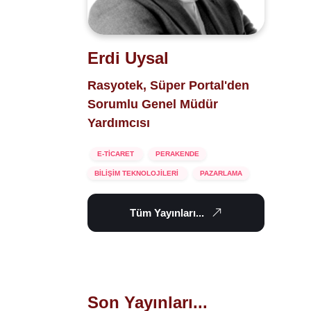
Erdi Uysal
Rasyotek, Süper Portal'den
Sorumlu Genel Müdür
Yardımcısı
E-TİCARET
PERAKENDE
BİLİŞİM TEKNOLOJİLERİ
PAZARLAMA
Tüm Yayınları...
Son Yayınları...