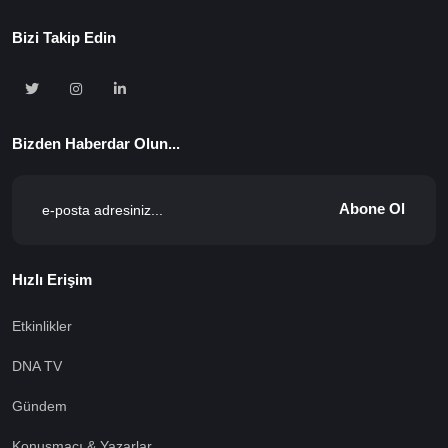
Bizi Takip Edin
Bizden Haberdar Olun...
Abone Ol
Hızlı Erişim
Etkinlikler
DNA TV
Gündem
Konuşmacı & Yazarlar