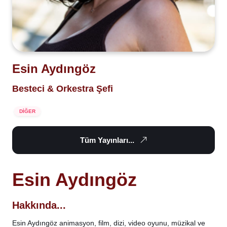
Esin Aydıngöz
Besteci & Orkestra Şefi
DİĞER
Tüm Yayınları...
Esin Aydıngöz
Hakkında...
Esin Aydıngöz animasyon, film, dizi, video oyunu, müzikal ve