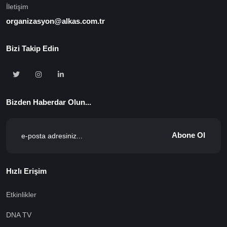
İletişim
organizasyon@alkas.com.tr
Bizi Takip Edin
Bizden Haberdar Olun...
Abone Ol
Hızlı Erişim
Etkinlikler
DNA TV