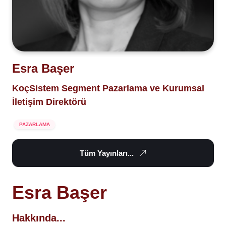
Esra Başer
KoçSistem Segment Pazarlama ve Kurumsal
İletişim Direktörü
PAZARLAMA
Tüm Yayınları...
Esra Başer
Hakkında...