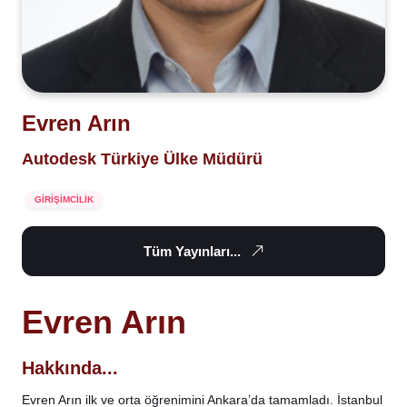
Evren Arın
Autodesk Türkiye Ülke Müdürü
GİRİŞİMCİLİK
Tüm Yayınları...
Evren Arın
Hakkında...
Evren Arın ilk ve orta öğrenimini Ankara’da tamamladı. İstanbul