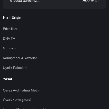
Abone Ol
Hızlı Erişim
Etkinlikler
DNA TV
Gündem
Konuşmacı & Yazarlar
Üyelik Paketleri
Yasal
Çerez Aydinlatma Metni̇
Üyeli̇k Sözleşmesi̇