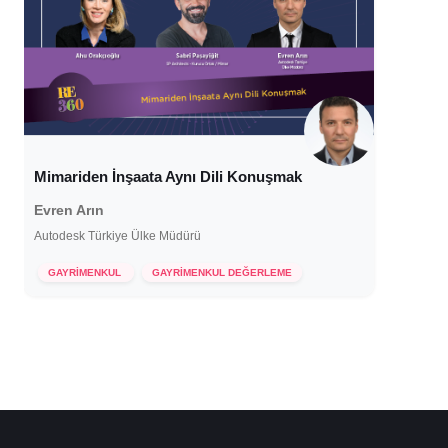
Mimariden İnşaata Aynı Dili Konuşmak
Evren Arın
Autodesk Türkiye Ülke Müdürü
7 Aralık 2022
GAYRİMENKUL
GAYRİMENKUL DEĞERLEME