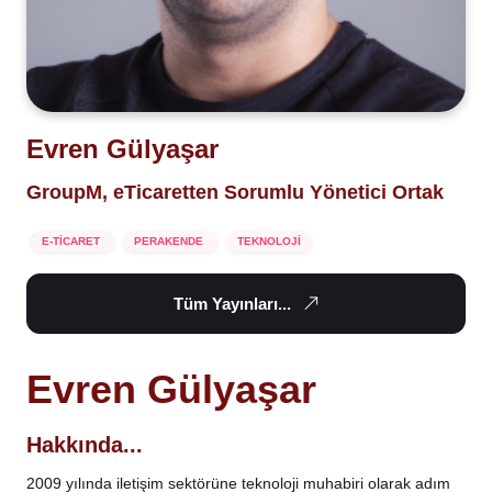
Evren Gülyaşar
GroupM, eTicaretten Sorumlu Yönetici Ortak
E-TİCARET
PERAKENDE
TEKNOLOJİ
Tüm Yayınları...
Evren Gülyaşar
Hakkında...
2009 yılında iletişim sektörüne teknoloji muhabiri olarak adım