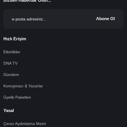
Bizden Haberdar Olun...
Abone Ol
Hızlı Erişim
Etkinlikler
DNA TV
Gündem
Konuşmacı & Yazarlar
Üyelik Paketleri
Yasal
Çerez Aydinlatma Metni̇