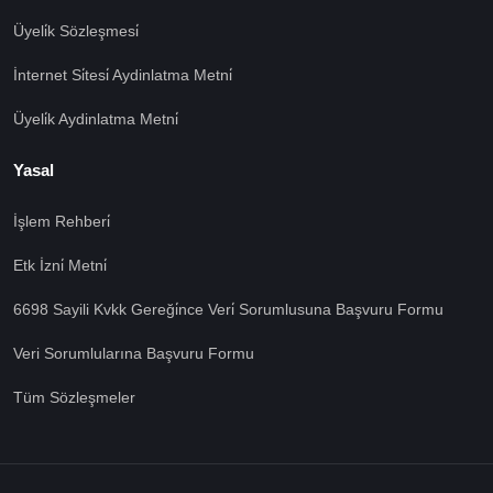
Üyeli̇k Sözleşmesi̇
İnternet Si̇tesi̇ Aydinlatma Metni̇
Üyeli̇k Aydinlatma Metni̇
Yasal
İşlem Rehberi̇
Etk İzni̇ Metni̇
6698 Sayili Kvkk Gereği̇nce Veri̇ Sorumlusuna Başvuru Formu
Veri Sorumlularına Başvuru Formu
Tüm Sözleşmeler