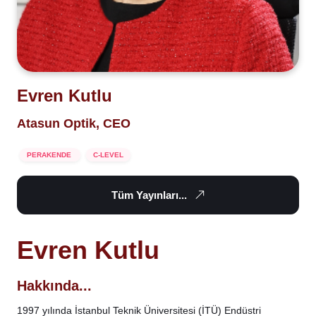
Evren Kutlu
Atasun Optik, CEO
PERAKENDE
C-LEVEL
Tüm Yayınları...
Evren Kutlu
Hakkında...
1997 yılında İstanbul Teknik Üniversitesi (İTÜ) Endüstri