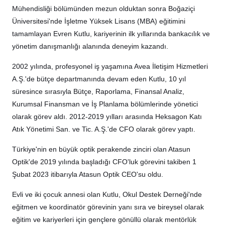
Mühendisliği bölümünden mezun olduktan sonra Boğaziçi
Üniversitesi'nde İşletme Yüksek Lisans (MBA) eğitimini
tamamlayan Evren Kutlu, kariyerinin ilk yıllarında bankacılık ve
yönetim danışmanlığı alanında deneyim kazandı.
2002 yılında, profesyonel iş yaşamına Avea İletişim Hizmetleri
A.Ş.'de bütçe departmanında devam eden Kutlu, 10 yıl
süresince sırasıyla Bütçe, Raporlama, Finansal Analiz,
Kurumsal Finansman ve İş Planlama bölümlerinde yönetici
olarak görev aldı. 2012-2019 yılları arasında Heksagon Katı
Atık Yönetimi San. ve Tic. A.Ş.'de CFO olarak görev yaptı.
Türkiye'nin en büyük optik perakende zinciri olan Atasun
Optik'de 2019 yılında başladığı CFO'luk görevini takiben 1
Şubat 2023 itibarıyla Atasun Optik CEO'su oldu.
Evli ve iki çocuk annesi olan Kutlu, Okul Destek Derneği'nde
eğitmen ve koordinatör görevinin yanı sıra ve bireysel olarak
eğitim ve kariyerleri için gençlere gönüllü olarak mentörlük