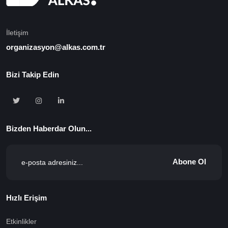
İletişim
organizasyon@alkas.com.tr
Bizi Takip Edin
Bizden Haberdar Olun...
Abone Ol
Hızlı Erişim
Etkinlikler