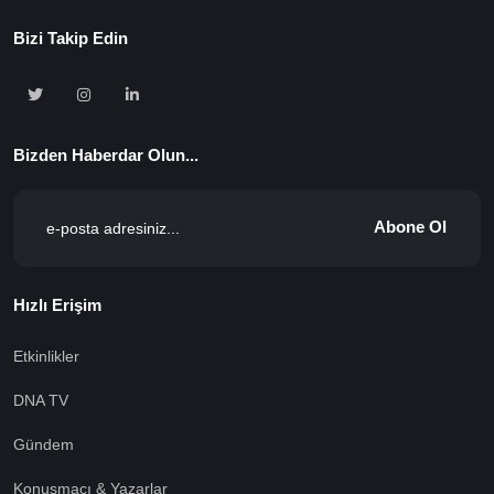
Bizi Takip Edin
Bizden Haberdar Olun...
Abone Ol
Hızlı Erişim
Etkinlikler
DNA TV
Gündem
Konuşmacı & Yazarlar