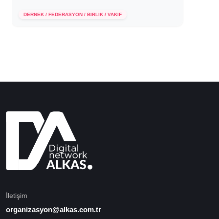
29 Haziran 2022
DERNEK / FEDERASYON / BİRLİK / VAKIF
İletişim
organizasyon@alkas.com.tr