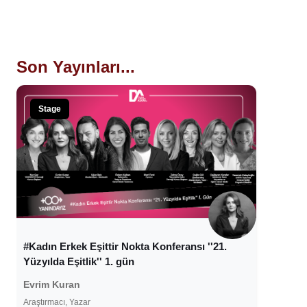
Son Yayınları...
Stage
#Kadın Erkek Eşittir Nokta Konferansı ''21.
Yüzyılda Eşitlik'' 1. gün
Evrim Kuran
Araştırmacı, Yazar