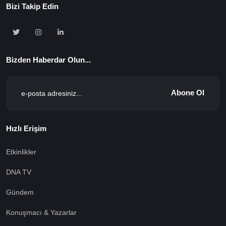
Bizi Takip Edin
Bizden Haberdar Olun...
Abone Ol
Hızlı Erişim
Etkinlikler
DNA TV
Gündem
Konuşmacı & Yazarlar