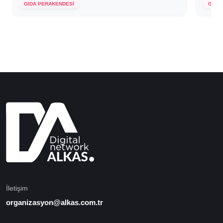
GIDA PERAKENDESİ
GIDA
İletişim
organizasyon@alkas.com.tr