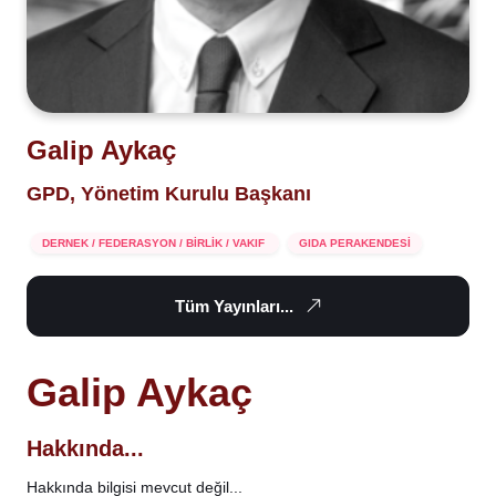
Galip Aykaç
GPD, Yönetim Kurulu Başkanı
DERNEK / FEDERASYON / BİRLİK / VAKIF
GIDA PERAKENDESİ
Tüm Yayınları...
Galip Aykaç
Hakkında...
Hakkında bilgisi mevcut değil...