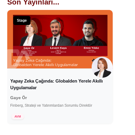
Son Yayınları...
Stage
Yapay Zeka Çağında: Globalden Yerele Akıllı
Uygulamalar
Gaye Ör
Finberg, Strateji ve Yatırımlardan Sorumlu Direktör
7 Ocak 2025
AVM