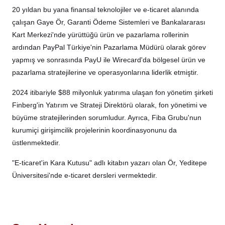
20 yıldan bu yana finansal teknolojiler ve e-ticaret alanında
çalışan Gaye Ör, Garanti Ödeme Sistemleri ve Bankalararası
Kart Merkezi'nde yürüttüğü ürün ve pazarlama rollerinin
ardından PayPal Türkiye'nin Pazarlama Müdürü olarak görev
yapmış ve sonrasında PayU ile Wirecard'da bölgesel ürün ve
pazarlama stratejilerine ve operasyonlarına liderlik etmiştir.
2024 itibariyle $88 milyonluk yatırıma ulaşan fon yönetim şirketi
Finberg'in Yatırım ve Strateji Direktörü olarak, fon yönetimi ve
büyüme stratejilerinden sorumludur. Ayrıca, Fiba Grubu'nun
kurumiçi girişimcilik projelerinin koordinasyonunu da
üstlenmektedir.
"E-ticaret'in Kara Kutusu" adlı kitabın yazarı olan Ör, Yeditepe
Üniversitesi'nde e-ticaret dersleri vermektedir.