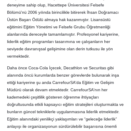
deneyime sahip olup, Hacettepe Üniversitesi Felsefe
Bölümü'nü 2006 yılında birincilikle bitirerek İhsan Doğramacı
Üstün Başarı Ödülü almaya hak kazanmıştır. Lisansüstü
eğitimini Eğitim Yönetimi ve Felsefe Grubu Öğretmenliği
alanlarında dereceyle tamamlamıştır. Profesyonel kariyerine,
liderlik eğitim programları tasarımına ve çalışanların her
seviyede davranışsal gelişimine olan derin tutkusu ile yön
vermektedir.
Daha önce Coca-Cola İçecek, Decathlon ve Securitas gibi
alanında öncü kurumlarda benzer görevlerde bulunarak inşa
ettiği kariyerine şu anda CarrefourSA'da Eğitim ve Gelişim
Müdürü olarak devam etmektedir. CarrefourSA'nın her
kademedeki çeşitlilik gösteren öğrenme ihtiyaçları
doğrultusunda etkili kapsayıcı eğitim stratejileri oluşturmakta ve
bunların güncel tekniklerle uygulanmasına liderlik etmektedir.
Eğitim alanındaki yenilikçi yaklaşımları ve “geleceğe liderlik”
anlayışı ile organizasyonun sürdürülebilir başarısına önemli