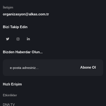
İletişim
organizasyon@alkas.com.tr
Bizi Takip Edin
Bizden Haberdar Olun...
Abone Ol
Hızlı Erişim
Etkinlikler
DNA TV