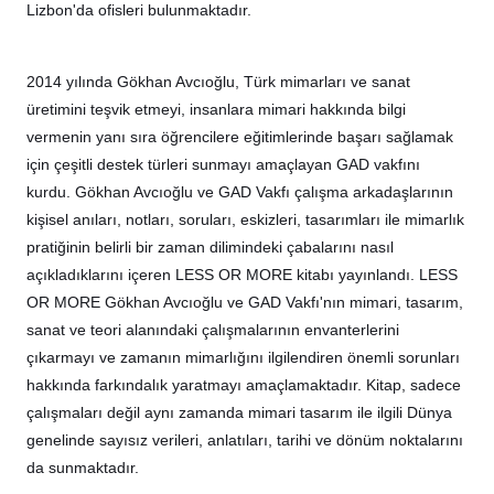
Lizbon'da ofisleri bulunmaktadır.
2014 yılında Gökhan Avcıoğlu, Türk mimarları ve sanat
üretimini teşvik etmeyi, insanlara mimari hakkında bilgi
vermenin yanı sıra öğrencilere eğitimlerinde başarı sağlamak
için çeşitli destek türleri sunmayı amaçlayan GAD vakfını
kurdu. Gökhan Avcıoğlu ve GAD Vakfı çalışma arkadaşlarının
kişisel anıları, notları, soruları, eskizleri, tasarımları ile mimarlık
pratiğinin belirli bir zaman dilimindeki çabalarını nasıl
açıkladıklarını içeren LESS OR MORE kitabı yayınlandı. LESS
OR MORE Gökhan Avcıoğlu ve GAD Vakfı'nın mimari, tasarım,
sanat ve teori alanındaki çalışmalarının envanterlerini
çıkarmayı ve zamanın mimarlığını ilgilendiren önemli sorunları
hakkında farkındalık yaratmayı amaçlamaktadır. Kitap, sadece
çalışmaları değil aynı zamanda mimari tasarım ile ilgili Dünya
genelinde sayısız verileri, anlatıları, tarihi ve dönüm noktalarını
da sunmaktadır.