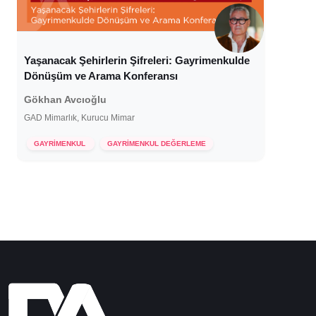
Yaşanacak Şehirlerin Şifreleri: Gayrimenkulde
Dönüşüm ve Arama Konferansı
Gökhan Avcıoğlu
GAD Mimarlık, Kurucu Mimar
8 Ocak 2025
GAYRİMENKUL
GAYRİMENKUL DEĞERLEME