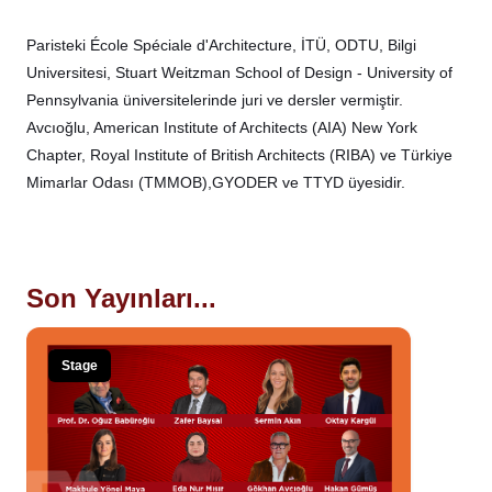
Paristeki École Spéciale d'Architecture, İTÜ, ODTU, Bilgi
Universitesi, Stuart Weitzman School of Design - University of
Pennsylvania üniversitelerinde juri ve dersler vermiştir.
Avcıoğlu, American Institute of Architects (AIA) New York
Chapter, Royal Institute of British Architects (RIBA) ve Türkiye
Mimarlar Odası (TMMOB),GYODER ve TTYD üyesidir.
Son Yayınları...
Stage