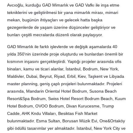
Avcıoğlu, kurduğu GAD Mimarlık ve GAD Vafkı ile inşa etme
tekniklerini ve geliştirilmesi bir yana mimarlık mirası, mimari
mekan, bugünün ihtiyaçları ve gelecek hatta başka
gezegenlerde de yaşam üzerine düşünceler geliştiriyor ve
bunları çeşitli mecralarda düzenli olarak paylaşıyor.
GAD Mimarlık ile farklı işlevlerde ve değişik aşamalarda 40
yılda 350'nin üzerinde proje oluşturdu ve bunlardan önemli bir
kısmının inşasını gerçekleştirdi. Yaptığı projeler arasında ofis
binaları, kamu ve ticari alanlar, İstanbul, Bodrum, New York,
Maldivler, Dubai, Beyrut, Riyad, Erbil, Kiev, Taşkent ve Libyada
master planning, geniş çaplı projeleri bulunmaktadır. Projeleri
arasında, Mandarin Oriental Hotel Bodrum, Susona Beach
Resort&Spa Bodrum, Swiss Hotel Resort Bodrum Beach, Kuum
Hotel Bodrum, OVOO Bodrum, Divan Kurucesme, Trump
Cadde, AHK Kndu Villaları, Besiktas Fish Market
bulunmaktadır. Esma Sultan, Borusan Müzik Evi, One&Ortaköy
gibi ödüllü tasarımlar yer almaktadır. İstanbul, New York City ve