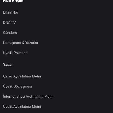
Hızlı Erişim
Etkinlikler
DNA TV
Gündem
Konuşmacı & Yazarlar
Üyelik Paketleri
Yasal
Çerez Aydinlatma Metni̇
Üyeli̇k Sözleşmesi̇
İnternet Si̇tesi̇ Aydinlatma Metni̇
Üyeli̇k Aydinlatma Metni̇