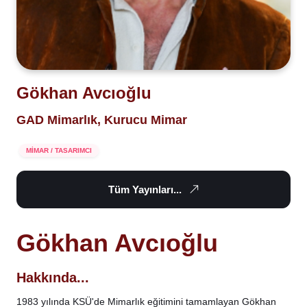
Gökhan Avcıoğlu
GAD Mimarlık, Kurucu Mimar
MİMAR / TASARIMCI
Tüm Yayınları...
Gökhan Avcıoğlu
Hakkında...
1983 yılında KSÜ'de Mimarlık eğitimini tamamlayan Gökhan