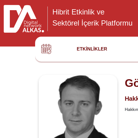
Hibrit Etkinlik ve
Sektörel İçerik Platformu
ETKINLIKLER
Gö
Hakk
Hakkınd