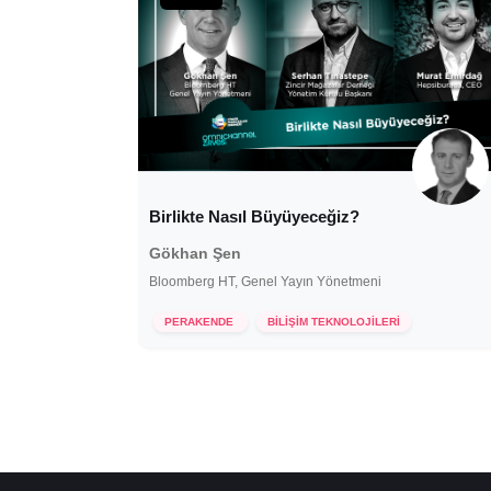
Birlikte Nasıl Büyüyeceğiz?
Gökhan Şen
Bloomberg HT, Genel Yayın Yönetmeni
26 Mayıs 2021
PERAKENDE
BİLİŞİM TEKNOLOJİLERİ