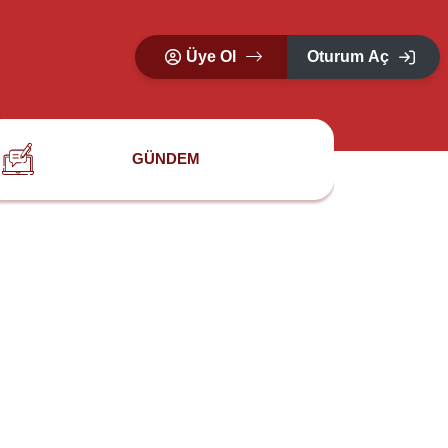
Üye Ol
Oturum Aç
GÜNDEM