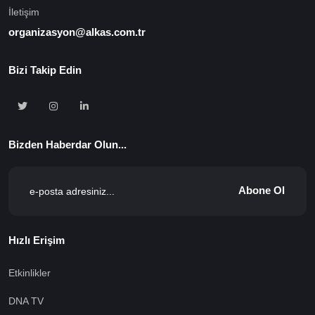
İletişim
organizasyon@alkas.com.tr
Bizi Takip Edin
Bizden Haberdar Olun...
Abone Ol
Hızlı Erişim
Etkinlikler
DNA TV