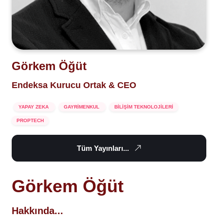
Görkem Öğüt
Endeksa Kurucu Ortak & CEO
YAPAY ZEKA
GAYRİMENKUL
BİLİŞİM TEKNOLOJİLERİ
PROPTECH
Tüm Yayınları...
Görkem Öğüt
Hakkında...