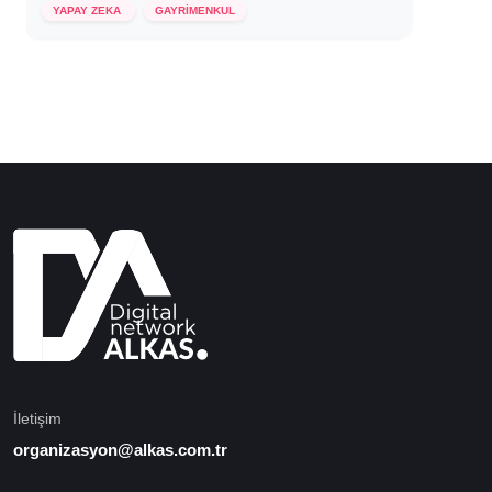
YAPAY ZEKA
GAYRİMENKUL
İletişim
organizasyon@alkas.com.tr