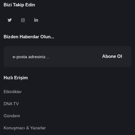
Bizi Takip Edin
Bizden Haberdar Olun...
Abone Ol
Hızlı Erişim
Etkinlikler
DNA TV
Gündem
Konuşmacı & Yazarlar