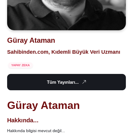
Güray Ataman
Sahibinden.com, Kıdemli Büyük Veri Uzmanı
YAPAY ZEKA
Tüm Yayınları...
Güray Ataman
Hakkında...
Hakkında bilgisi mevcut değil...