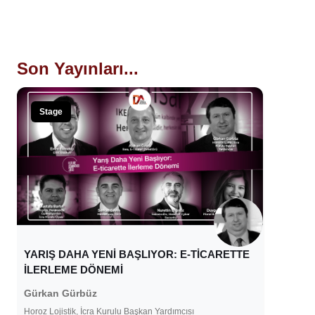
Son Yayınları...
Stage
YARIŞ DAHA YENİ BAŞLIYOR: E-TİCARETTE
İLERLEME DÖNEMİ
Gürkan Gürbüz
Horoz Lojistik, İcra Kurulu Başkan Yardımcısı