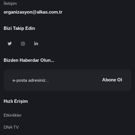
İletişim
organizasyon@alkas.com.tr
Bizi Takip Edin
Bizden Haberdar Olun...
Abone Ol
Hızlı Erişim
Etkinlikler
DNA TV