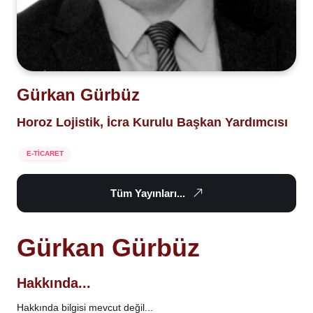
Gürkan Gürbüz
Horoz Lojistik, İcra Kurulu Başkan Yardımcısı
E-TİCARET
Tüm Yayınları...
Gürkan Gürbüz
Hakkında...
Hakkında bilgisi mevcut değil...