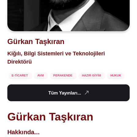
Gürkan Taşkıran
Kiğılı, Bilgi Sistemleri ve Teknolojileri
Direktörü
E-TİCARET
AVM
PERAKENDE
HAZIR GİYİM
HUKUK
Tüm Yayınları...
Gürkan Taşkıran
Hakkında...