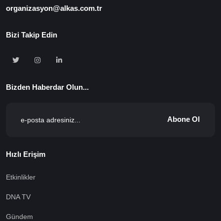
organizasyon@alkas.com.tr
Bizi Takip Edin
Bizden Haberdar Olun...
Abone Ol
Hızlı Erişim
Etkinlikler
DNA TV
Gündem