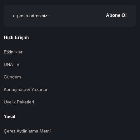
Abone Ol
Hızlı Erişim
Etkinlikler
DNA TV
Gündem
Konuşmacı & Yazarlar
Üyelik Paketleri
Yasal
Çerez Aydinlatma Metni̇