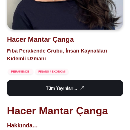
Hacer Mantar Çanga
Fiba Perakende Grubu, İnsan Kaynakları
Kıdemli Uzmanı
PERAKENDE
FİNANS / EKONOMİ
Tüm Yayınları...
Hacer Mantar Çanga
Hakkında...