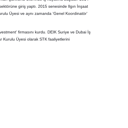
ektörüne giriş yaptı. 2015 senesinde Ilgın İnşaat
urulu Üyesi ve aynı zamanda ‘Genel Koordinatör'
nvestment' firmasını kurdu. DEIK Suriye ve Dubai İş
Kurulu Üyesi olarak STK faaliyetlerini