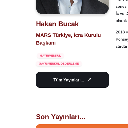
senesi
İç ve 
olarak
Hakan Bucak
2018 y
MARS Türkiye, İcra Kurulu
Konsey
Başkanı
sürdür
GAYRİMENKUL
GAYRİMENKUL DEĞERLEME
Tüm Yayınları...
Son Yayınları...