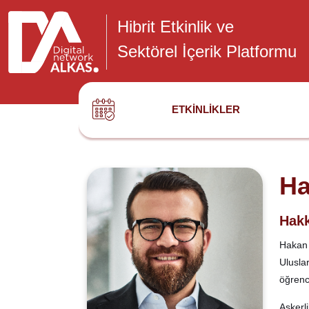
Hibrit Etkinlik ve
Sektörel İçerik Platformu
ETKINLIKLER
Ha
Hakk
Hakan 
Ulusla
öğrenc
Askerl