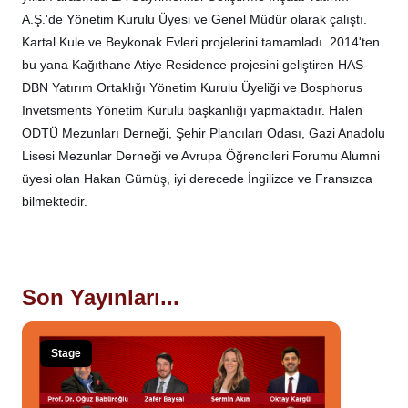
A.Ş.'de Yönetim Kurulu Üyesi ve Genel Müdür olarak çalıştı.
Kartal Kule ve Beykonak Evleri projelerini tamamladı. 2014'ten
bu yana Kağıthane Atiye Residence projesini geliştiren HAS-
DBN Yatırım Ortaklığı Yönetim Kurulu Üyeliği ve Bosphorus
Invetsments Yönetim Kurulu başkanlığı yapmaktadır. Halen
ODTÜ Mezunları Derneği, Şehir Plancıları Odası, Gazi Anadolu
Lisesi Mezunlar Derneği ve Avrupa Öğrencileri Forumu Alumni
üyesi olan Hakan Gümüş, iyi derecede İngilizce ve Fransızca
bilmektedir.
Son Yayınları...
Stage