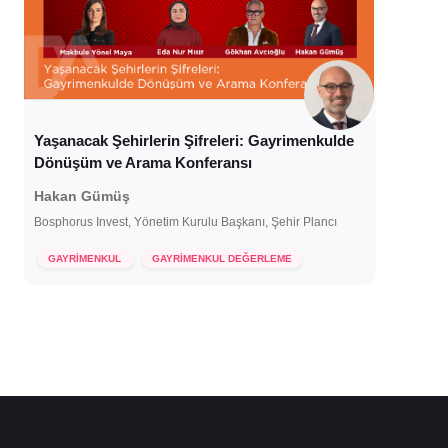
Yaşanacak Şehirlerin Şifreleri: Gayrimenkulde
Dönüşüm ve Arama Konferansı
Hakan Gümüş
Bosphorus Invest, Yönetim Kurulu Başkanı, Şehir Plancı
8 Ocak 2025
GAYRİMENKUL
GAYRİMENKUL DEĞERLEME