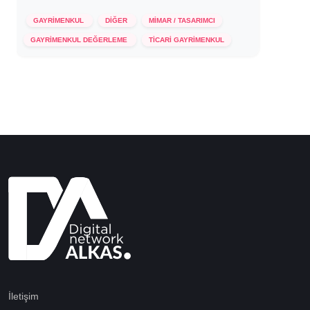
GAYRİMENKUL
DİĞER
MİMAR / TASARIMCI
9 Şubat 2024
GAYRİMENKUL DEĞERLEME
TİCARİ GAYRİMENKUL
İletişim