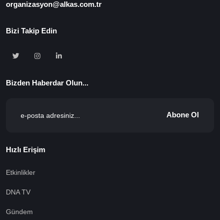
organizasyon@alkas.com.tr
Bizi Takip Edin
Bizden Haberdar Olun...
Abone Ol
Hızlı Erişim
Etkinlikler
DNA TV
Gündem