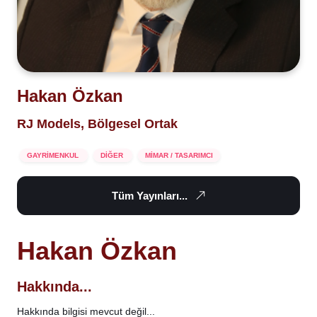
Hakan Özkan
RJ Models, Bölgesel Ortak
GAYRİMENKUL
DİĞER
MİMAR / TASARIMCI
Tüm Yayınları...
Hakan Özkan
Hakkında...
Hakkında bilgisi mevcut değil...