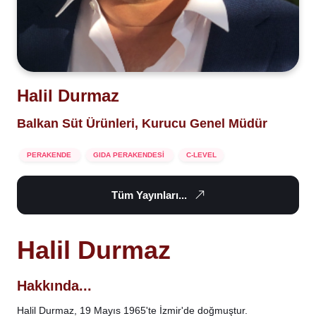
Halil Durmaz
Balkan Süt Ürünleri, Kurucu Genel Müdür
PERAKENDE
GIDA PERAKENDESİ
C-LEVEL
Tüm Yayınları...
Halil Durmaz
Hakkında...
Halil Durmaz, 19 Mayıs 1965'te İzmir'de doğmuştur.