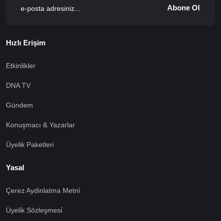
Abone Ol
Hızlı Erişim
Etkinlikler
DNA TV
Gündem
Konuşmacı & Yazarlar
Üyelik Paketleri
Yasal
Çerez Aydinlatma Metni̇
Üyeli̇k Sözleşmesi̇