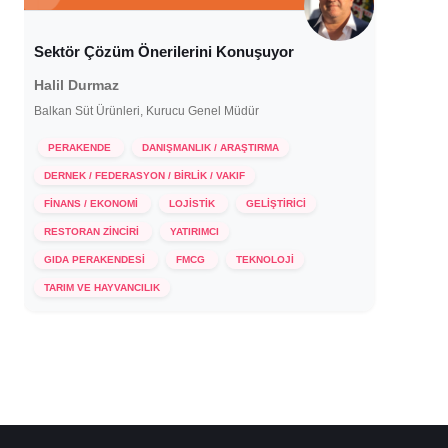
Sektör Çözüm Önerilerini Konuşuyor
Halil Durmaz
Balkan Süt Ürünleri, Kurucu Genel Müdür
PERAKENDE
DANIŞMANLIK / ARAŞTIRMA
DERNEK / FEDERASYON / BİRLİK / VAKIF
FİNANS / EKONOMİ
LOJİSTİK
GELİŞTİRİCİ
RESTORAN ZİNCİRİ
YATIRIMCI
GIDA PERAKENDESİ
FMCG
TEKNOLOJİ
18 Aralık 2023
TARIM VE HAYVANCILIK