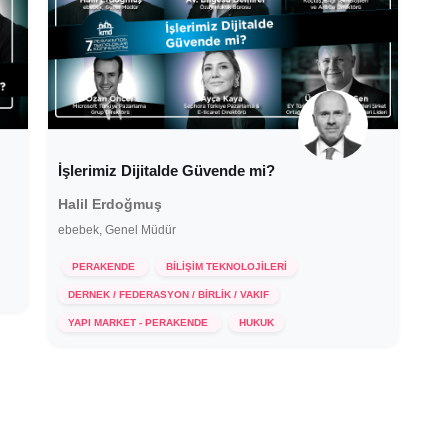
İşlerimiz Dijitalde Güvende mi?
Halil Erdoğmuş
ebebek, Genel Müdür
PERAKENDE
BİLİŞİM TEKNOLOJİLERİ
DERNEK / FEDERASYON / BİRLİK / VAKIF
16 Aralık 2020
YAPI MARKET - PERAKENDE
HUKUK