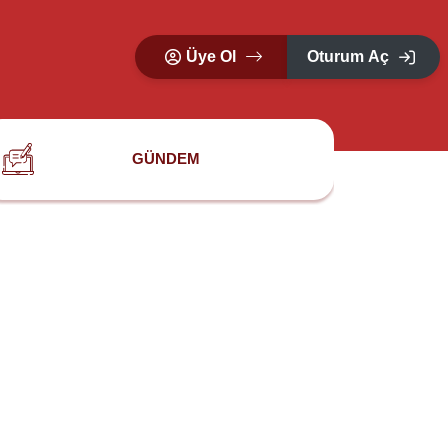
Üye Ol
Oturum Aç
GÜNDEM