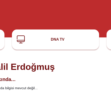
DNA TV
lil Erdoğmuş
ında...
a bilgisi mevcut değil...