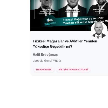
Fiziksel Mağazalar ve AVM'ler Yeniden
Yükselişe Geçebilir mi?
Halil Erdoğmuş
ebebek, Genel Müdür
26 Mayıs 2021
PERAKENDE
BİLİŞİM TEKNOLOJİLERİ