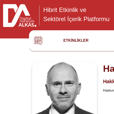
Hibrit Etkinlik ve
Sektörel İçerik Platformu
ETKINLIKLER
Ha
Hakk
Hakkınd