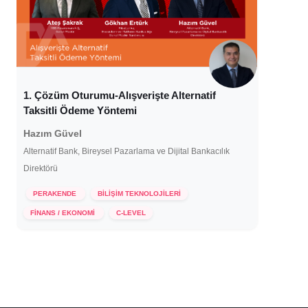
1. Çözüm Oturumu-Alışverişte Alternatif
Taksitli Ödeme Yöntemi
Hazım Güvel
Alternatif Bank, Bireysel Pazarlama ve Dijital Bankacılık
Direktörü
PERAKENDE
BİLİŞİM TEKNOLOJİLERİ
24 Ekim 2024
FİNANS / EKONOMİ
C-LEVEL