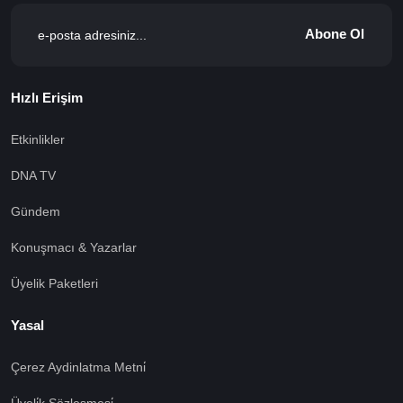
Abone Ol
Hızlı Erişim
Etkinlikler
DNA TV
Gündem
Konuşmacı & Yazarlar
Üyelik Paketleri
Yasal
Çerez Aydinlatma Metni̇