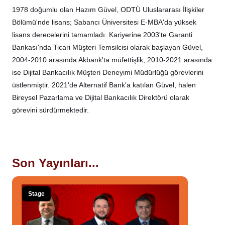
1978 doğumlu olan Hazım Güvel, ODTÜ Uluslararası İlişkiler
Bölümü'nde lisans; Sabancı Üniversitesi E-MBA'da yüksek
lisans derecelerini tamamladı. Kariyerine 2003'te Garanti
Bankası'nda Ticari Müşteri Temsilcisi olarak başlayan Güvel,
2004-2010 arasında Akbank'ta müfettişlik, 2010-2021 arasında
ise Dijital Bankacılık Müşteri Deneyimi Müdürlüğü görevlerini
üstlenmiştir. 2021'de Alternatif Bank'a katılan Güvel, halen
Bireysel Pazarlama ve Dijital Bankacılık Direktörü olarak
görevini sürdürmektedir.
Son Yayınları...
Stage