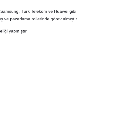
y, Samsung, Türk Telekom ve Huawei gibi
ş ve pazarlama rollerinde görev almıştır.
liği yapmıştır.