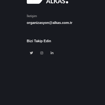
İletişim
organizasyon@alkas.com.tr
Bizi Takip Edin
🍪 Çerez Kullanıyoruz!