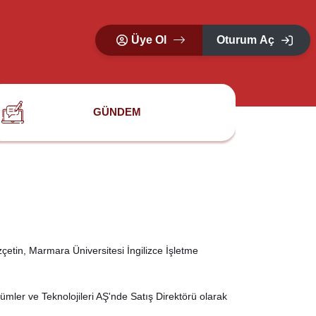
Üye Ol
Oturum Aç
GÜNDEM
tin, Marmara Üniversitesi İngilizce İşletme
ümler ve Teknolojileri AŞ'nde Satış Direktörü olarak