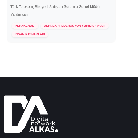
Türk Telekom, Bireysel Satıştan Sorumlu Genel Müdür
Yardımcısı
PERAKENDE
DERNEK / FEDERASYON / BİRLİK / VAKIF
10 Kasım 2021
İNSAN KAYNAKLARI