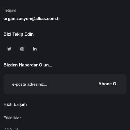
İletişim
organizasyon@alkas.com.tr
Bizi Takip Edin
Bizden Haberdar Olun...
Abone Ol
Hızlı Erişim
Etkinlikler
DNA TV