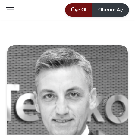
Üye Ol
Oturum Aç