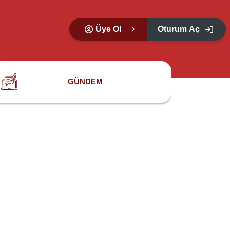
Üye Ol
Oturum Aç
GÜNDEM