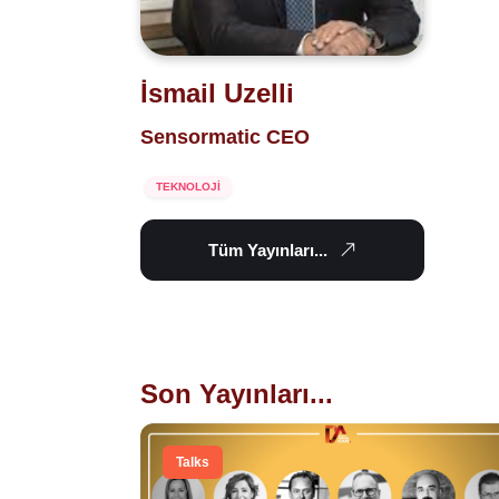
İsmail Uzelli
Sensormatic CEO
TEKNOLOJİ
Tüm Yayınları...
Son Yayınları...
Talks