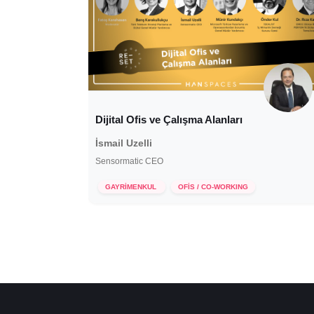
Dijital Ofis ve Çalışma Alanları
İsmail Uzelli
Sensormatic CEO
12 Mayıs 2020
GAYRİMENKUL
OFİS / CO-WORKING