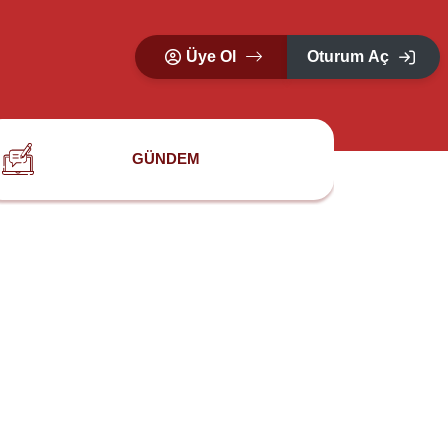
Üye Ol
Oturum Aç
GÜNDEM