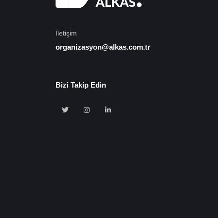
İletişim
organizasyon@alkas.com.tr
Bizi Takip Edin