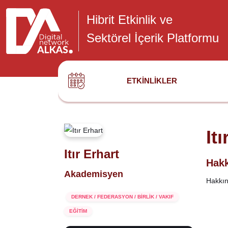
Hibrit Etkinlik ve
Sektörel İçerik Platformu
ETKINLIKLER
It
Itır Erhart
Hakk
Akademisyen
Hakkınd
DERNEK / FEDERASYON / BİRLİK / VAKIF
EĞİTİM