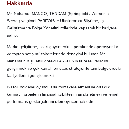
Hakkında...
Mr. Nehama, MANGO, TENDAM (Springfield / Women's
Secret) ve şimdi PARFOIS'te Uluslararası Büyüme, İş
Geliştirme ve Bölge Yönetimi rollerinde kapsamlı bir kariyere
sahip.
Marka geliştirme, ticari gayrimenkul, perakende operasyonları
ve toptan satış müzakerelerinde deneyimi bulunan Mr.
Nehama'nın şu anki görevi PARFOIS'in küresel varlığını
geliştirmek ve çok kanallı bir satış stratejisi ile tüm bölgelerdeki
faaliyetlerini genişletmektir.
Bu rol, bölgesel oyuncularla müzakere etmeyi ve ortaklık
kurmayı, projelerin finansal fizibilitesini analiz etmeyi ve temel
performans göstergelerini izlemeyi içermektedir.