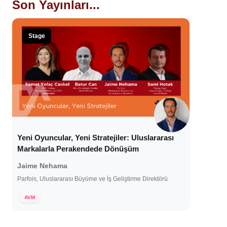
Son Yayınları...
Stage
Yeni Oyuncular, Yeni Stratejiler: Uluslararası
Markalarla Perakendede Dönüşüm
Jaime Nehama
Parfois, Uluslararası Büyüme ve İş Geliştirme Direktörü
7 Ocak 2025
AVM