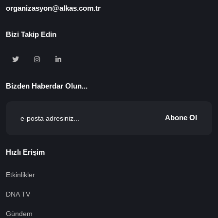
organizasyon@alkas.com.tr
Bizi Takip Edin
Bizden Haberdar Olun...
Abone Ol
Hızlı Erişim
Etkinlikler
DNA TV
Gündem