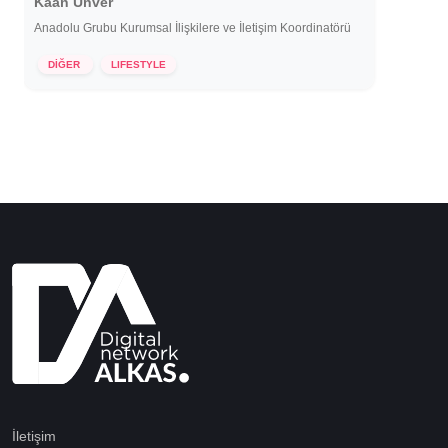
Kaan Ünver
Anadolu Grubu Kurumsal İlişkilere ve İletişim Koordinatörü
8 Kasım 2021
DİĞER
LIFESTYLE
İletişim