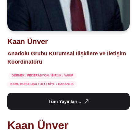
Kaan Ünver
Anadolu Grubu Kurumsal İlişkilere ve İletişim
Koordinatörü
DERNEK / FEDERASYON / BİRLİK / VAKIF
KAMU KURULUŞU / BELEDİYE / BAKANLIK
Tüm Yayınları...
Kaan Ünver